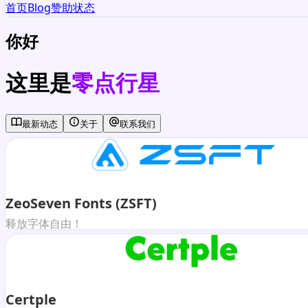
首页
Blog
赞助
状态
你好
这里是
零点行星
最新动态
关于
联系我们
ZeoSeven Fonts (ZSFT)
释放字体自由！
Certple