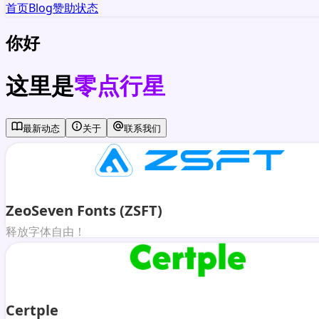
首页
Blog
赞助
状态
你好
这里是
零点行星
最新动态
关于
联系我们
ZeoSeven Fonts (ZSFT)
释放字体自由！
Certple