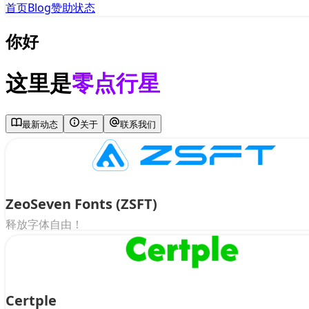
首页
Blog
赞助
状态
你好
这里是
零点行星
最新动态
关于
联系我们
ZeoSeven Fonts (ZSFT)
释放字体自由！
Certple