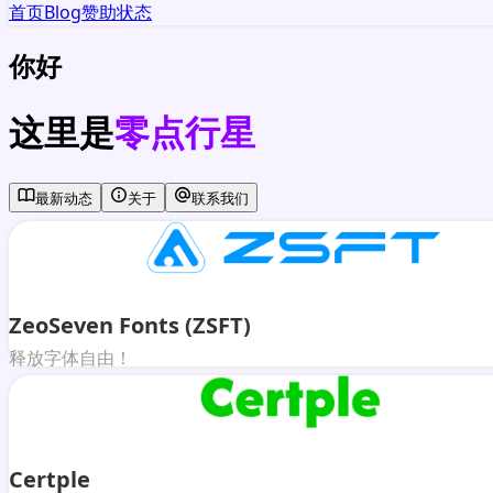
首页
Blog
赞助
状态
你好
这里是
零点行星
最新动态
关于
联系我们
ZeoSeven Fonts (ZSFT)
释放字体自由！
Certple