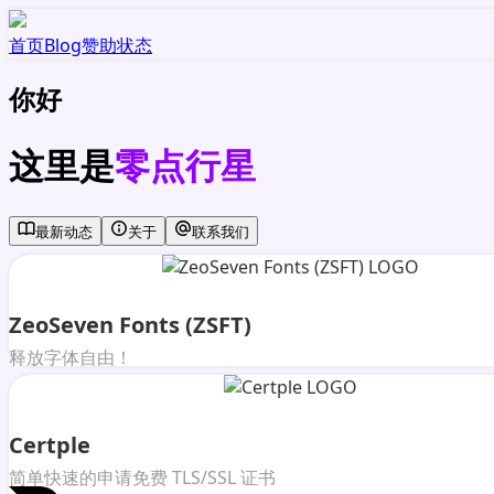
首页
Blog
赞助
状态
你好
这里是
零点行星
最新动态
关于
联系我们
ZeoSeven Fonts (ZSFT)
释放字体自由！
Certple
简单快速的申请免费 TLS/SSL 证书